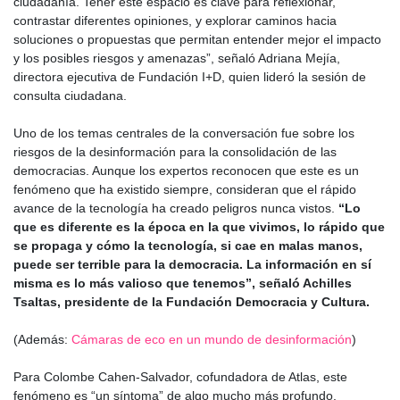
ciudadanía. Tener este espacio es clave para reflexionar,
contrastar diferentes opiniones, y explorar caminos hacia
soluciones o propuestas que permitan entender mejor el impacto
y los posibles riesgos y amenazas”, señaló Adriana Mejía,
directora ejecutiva de Fundación I+D, quien lideró la sesión de
consulta ciudadana.
Uno de los temas centrales de la conversación fue sobre los
riesgos de la desinformación para la consolidación de las
democracias. Aunque los expertos reconocen que este es un
fenómeno que ha existido siempre, consideran que el rápido
avance de la tecnología ha creado peligros nunca vistos.
“Lo
que es diferente es la época en la que vivimos, lo rápido que
se propaga y cómo la tecnología, si cae en malas manos,
puede ser terrible para la democracia. La información en sí
misma es lo más valioso que tenemos”, señaló Achilles
Tsaltas, presidente de la Fundación Democracia y Cultura.
(Además:
Cámaras de eco en un mundo de desinformación
)
Para Colombe Cahen-Salvador, cofundadora de Atlas, este
fenómeno es “un síntoma” de algo mucho más profundo.