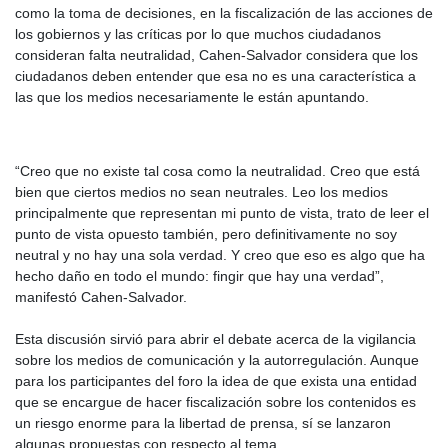
como la toma de decisiones, en la fiscalización de las acciones de
los gobiernos y las críticas por lo que muchos ciudadanos
consideran falta neutralidad, Cahen-Salvador considera que los
ciudadanos deben entender que esa no es una característica a
las que los medios necesariamente le están apuntando.
“Creo que no existe tal cosa como la neutralidad. Creo que está
bien que ciertos medios no sean neutrales. Leo los medios
principalmente que representan mi punto de vista, trato de leer el
punto de vista opuesto también, pero definitivamente no soy
neutral y no hay una sola verdad. Y creo que eso es algo que ha
hecho daño en todo el mundo: fingir que hay una verdad”,
manifestó Cahen-Salvador.
Esta discusión sirvió para abrir el debate acerca de la vigilancia
sobre los medios de comunicación y la autorregulación. Aunque
para los participantes del foro la idea de que exista una entidad
que se encargue de hacer fiscalización sobre los contenidos es
un riesgo enorme para la libertad de prensa, sí se lanzaron
algunas propuestas con respecto al tema.