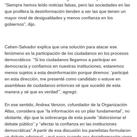
“Siempre hemos leído noticias falsas, pero las sociedades en las
que prolifera la desinformación tienden a ser las que tienen un
mayor nivel de desigualdades y menos confianza en los
gobiernos”, dijo.
Cahen-Salvador explica que una solución para atacar ese
fenómeno es la participación de los ciudadanos en los procesos
democráticos. “Si los ciudadanos llegamos a participar en
democracia y confiamos en nuestras instituciones, estaremos
menos sujetos a esta desinformación porque diremos: ‘participé
en esta dirección, me presenté como candidato o estuve en
asambleas de ciudadanos entonces sé que sucedió de esta
manera y sé que es verdad’”, agregó.
En ese sentido, Andrea Venzon, cofundador de la Organización
Atlas, considera que “la información es un pilar fundamental”, no
obstante, dijo que la sobrecarga de esta puede “distorsionar el
debate público” y “afectar la confianza en las instituciones
democráticas”.A partir de esa discusión los panelistas formularon
un debate adicional: ¿qué pasa cuando esa desinformación viene