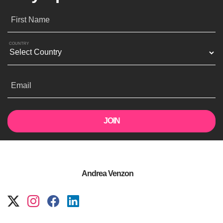
First Name
COUNTRY
Email
Andrea Venzon