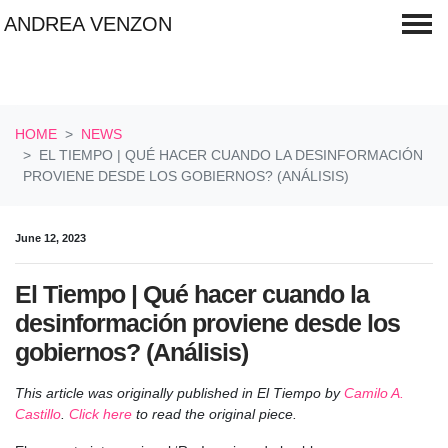
ANDREA VENZON
Skip navigation
HOME
NEWS
EL TIEMPO | QUÉ HACER CUANDO LA DESINFORMACIÓN
PROVIENE DESDE LOS GOBIERNOS? (ANÁLISIS)
June 12, 2023
El Tiempo | Qué hacer cuando la
desinformación proviene desde los
gobiernos? (Análisis)
This article was originally published in El Tiempo by
Camilo A.
Castillo
.
Click here
to read the original piece.