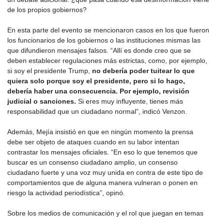
de los propios gobiernos?
En esta parte del evento se mencionaron casos en los que fueron
los funcionarios de los gobiernos o las instituciones mismas las
que difundieron mensajes falsos. “Allí es donde creo que se
deben establecer regulaciones más estrictas, como, por ejemplo,
si soy el presidente Trump,
no debería poder tuitear lo que
quiera solo porque soy el presidente, pero si lo hago,
debería haber una consecuencia. Por ejemplo, revisión
judicial o sanciones.
Si eres muy influyente, tienes más
responsabilidad que un ciudadano normal”, indicó Venzon.
Además, Mejía insistió en que en ningún momento la prensa
debe ser objeto de ataques cuando en su labor intentan
contrastar los mensajes oficiales. “En eso lo que tenemos que
buscar es un consenso ciudadano amplio, un consenso
ciudadano fuerte y una voz muy unida en contra de este tipo de
comportamientos que de alguna manera vulneran o ponen en
riesgo la actividad periodística”, opinó.
Sobre los medios de comunicación y el rol que juegan en temas