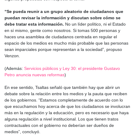
“Se pueda reunir a un grupo aleatorio de ciudadanos que
puedan revisar la información y discutan sobre cómo se
debe tratar esta información.
No un líder político, ni el Estado
en sí mismo, gente como nosotros. Si tomas 500 personas y
haces una asamblea de ciudadanos centrada en regular el
espacio de los medios es mucho más probable que las personas
sean imparciales porque representan a la sociedad”, propuso
Venzon.
(Además:
Servicios públicos y Ley 30: el presidente Gustavo
Petro anuncia nuevas reformas
)
En ese sentido, Tsaltas señaló que también hay que abrir un
debate sobre la relación entre los medios y la pauta que reciben
de los gobiernos. “Estamos completamente de acuerdo con lo
que escuchamos hoy acerca de que los ciudadanos se involucran
más en la regulación y la educación, pero es necesario que haya
alguna regulación a nivel institucional. Los que tienen tratos
contractuales con el gobierno no deberían ser dueños de
medios”, concluyó.